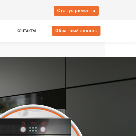
Cтатус ремонта
Oбратный звонок
КОНТАКТЫ