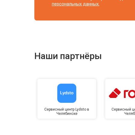
персональных данных.
Наши партнёры
Сервисный центр Lydsto в
Сервисный це
Челябинске
Челяб