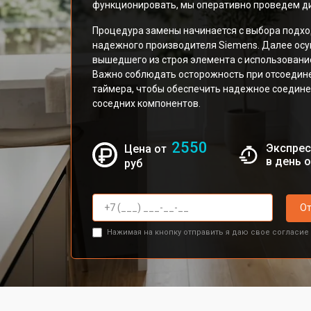
функционировать, мы оперативно проведем ди
Процедура замены начинается с выбора подхо
надежного производителя Siemens. Далее осу
вышедшего из строя элемента с использован
Важно соблюдать осторожность при отсоедине
таймера, чтобы обеспечить надежное соедин
соседних компонентов.
2550
Экспрес
Цена от
в день 
руб
От
Нажимая на кнопку отправить я даю свое согласие