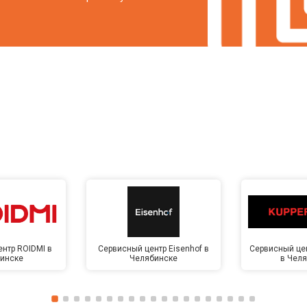
нтр ROIDMI в
Сервисный центр Eisenhof в
Сервисный цен
инске
Челябинске
в Чел