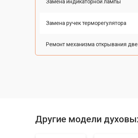
Замена индикаторной лампы
Замена ручек терморегулятора
Ремонт механизма открывания две
Замена ТЭН
Замена шнура питания
Замена термодатчика
Другие модели духовы
Замена панели управления