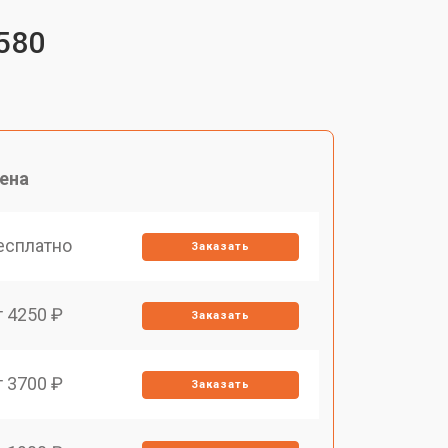
580
ена
есплатно
Заказать
т 4250 ₽
Заказать
т 3700 ₽
Заказать