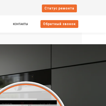
Cтатус ремонта
Oбратный звонок
КОНТАКТЫ