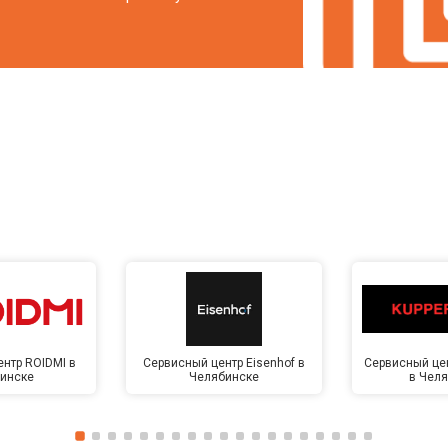
нтр ROIDMI в
Сервисный центр Eisenhof в
Сервисный цен
инске
Челябинске
в Чел