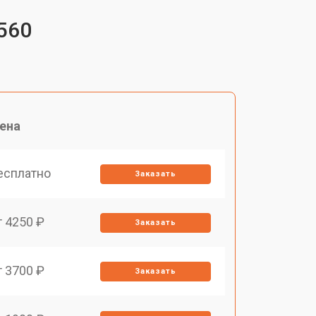
560
ена
есплатно
Заказать
т 4250 ₽
Заказать
т 3700 ₽
Заказать