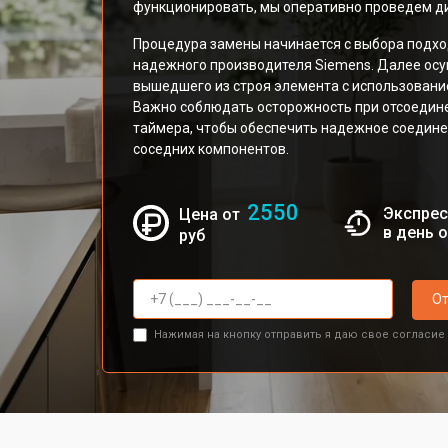
функционировать, мы оперативно проведем ди
Процедура замены начинается с выбора подхо
надежного производителя Siemens. Далее осу
вышедшего из строя элемента с использован
Важно соблюдать осторожность при отсоедине
таймера, чтобы обеспечить надежное соедин
соседних компонентов.
2550
Экспрес
Цена от
в день 
руб
От
Нажимая на кнопку отправить я даю свое согласие