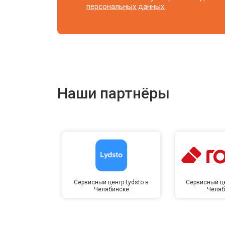
персональных данных.
Наши партнёры
Сервисный центр Lydsto в
Сервисный це
Челябинске
Челяб