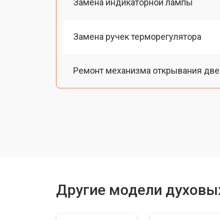
Замена индикаторной лампы
Замена ручек терморегулятора
Ремонт механизма открывания две
Замена ТЭН
Замена шнура питания
Замена термодатчика
Другие модели духовы
Замена панели управления