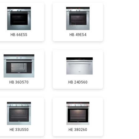
HB 66E55
HB 49E54
HB 36D570
HB 24D560
HE 33U550
HE 380260