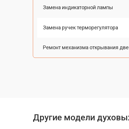
Замена индикаторной лампы
Замена ручек терморегулятора
Ремонт механизма открывания две
Замена таймера
Замена шнура питания
Замена термодатчика
Другие модели духовы
Замена панели управления