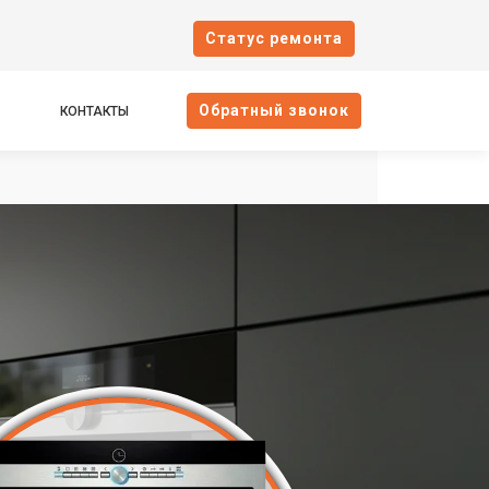
Cтатус ремонта
Oбратный звонок
КОНТАКТЫ