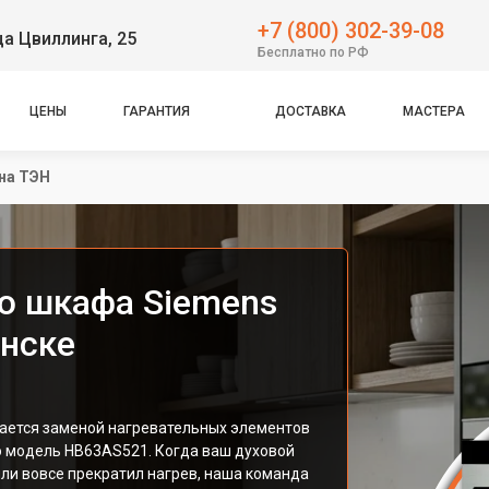
+7 (800) 302-39-08
ца Цвиллинга, 25
Бесплатно по РФ
ЦЕНЫ
ГАРАНТИЯ
ДОСТАВКА
МАСТЕРА
на ТЭН
о шкафа Siemens
нске
ается заменой нагревательных элементов
ю модель HB63AS521. Когда ваш духовой
ли вовсе прекратил нагрев, наша команда