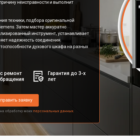
причину неисправности и выполнит
ния техники, подбора оригинальной
iemens. Затем мастер аккуратно
ализированный инструмент, устанавливает
ряет надежность соединения.
тоспособности духового шкафа на разных
с ремонт
Гарантия до 3-х
обращения
лет
править заявку
 на обработку моих
персональных данных.