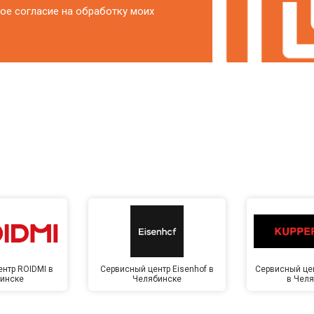
ое согласие на обработку моих
нтр ROIDMI в
Сервисный центр Eisenhof в
Сервисный цен
инске
Челябинске
в Чел