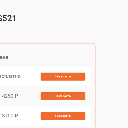
S521
ена
есплатно
Заказать
т 4250 ₽
Заказать
т 3700 ₽
Заказать