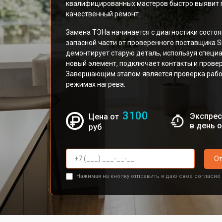
квалифицированных мастеров быстро выявит 
качественный ремонт.
Замена ТЭНа начинается с диагностики состоя
запасной части от проверенного поставщика S
демонтирует старую деталь, используя специ
новый элемент, подключает контакты и прове
Завершающим этапом является проверка рабо
режимах нагрева.
3100
Экспрес
Цена от
в день 
руб
От
Нажимая на кнопку отправить я даю свое согласие