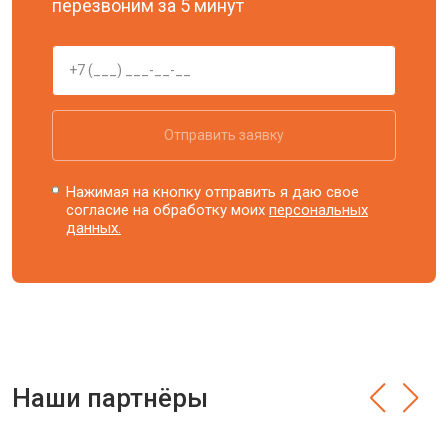
перезвоним за 5 минут
Отправить заявку
Нажимая на кнопку отправить я даю свое
согласие на обработку моих
персональных
данных.
Наши партнёры