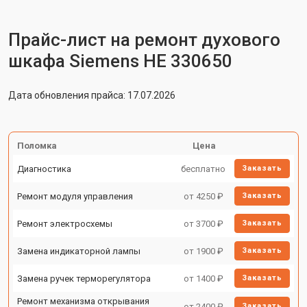
Прайс-лист на ремонт духового
шкафа Siemens HE 330650
Дата обновления прайса: 17.07.2026
Поломка
Цена
Диагностика
бесплатно
Заказать
Ремонт модуля управления
от 4250 ₽
Заказать
Ремонт электросхемы
от 3700 ₽
Заказать
Замена индикаторной лампы
от 1900 ₽
Заказать
Замена ручек терморегулятора
от 1400 ₽
Заказать
Ремонт механизма открывания
от 2400 ₽
Заказать