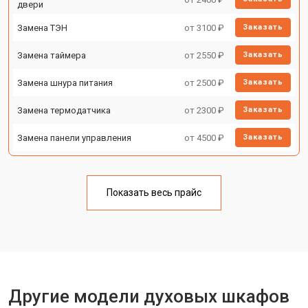
двери
Замена ТЭН
от 3100 ₽
Заказать
Замена таймера
от 2550 ₽
Заказать
Замена шнура питания
от 2500 ₽
Заказать
Замена термодатчика
от 2300 ₽
Заказать
Замена панели управления
от 4500 ₽
Заказать
Показать весь прайс
Другие модели духовых шкафов