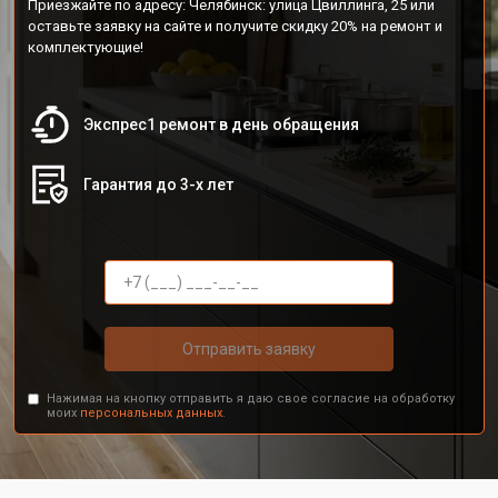
Приезжайте по адресу: Челябинск: улица Цвиллинга, 25 или
оставьте заявку на сайте и получите скидку 20% на ремонт и
комплектующие!
Экспрес1 ремонт в день обращения
Гарантия до 3-х лет
Отправить заявку
Нажимая на кнопку отправить я даю свое согласие на обработку
моих
персональных данных.