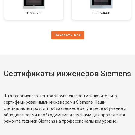
HE 380260
HE 364660
Сертификаты инженеров Siemens
Штат сервисного центра укомплектован исключительно
сертифицированными инженерами Siemens. Наши
специалисты проходят обязательное регулярное обучение и
обладают всеми необходимыми допусками для проведения
ремонта техники Siemens на профессиональном уровне.