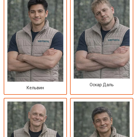
Оскар Даль
Кельвин