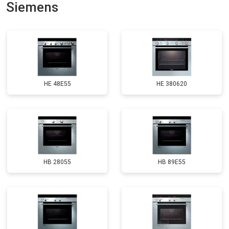
Siemens
HE 48E55
HE 380620
HB 28055
HB 89E55