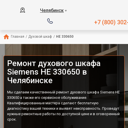
Челябинск
▼
+7 (800) 302
Главная
/
Духовой шкаф
/
HE 330650
Ремонт духового шкафа
Siemens HE 330650 в
Челябинске
Мы сделаем качественный ремонт духового шкафа Siemens HE
330650 а также его сервисное обслуживание.
Квалифицированные мастера сделают бесплатную
диагностику вашей техники и выявят неисправность. Проведут
нужные ремонтные работы по доступной цене и в оговоренный
срок.