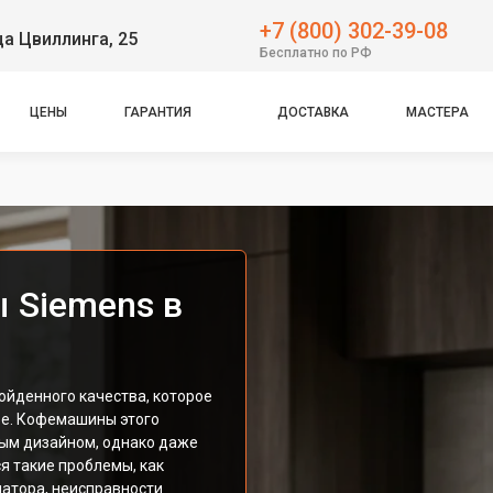
+7 (800) 302-39-08
ца Цвиллинга, 25
Бесплатно по РФ
ЦЕНЫ
ГАРАНТИЯ
ДОСТАВКА
МАСТЕРА
 Siemens в
ойденного качества, которое
фе. Кофемашины этого
ым дизайном, однако даже
я такие проблемы, как
натора, неисправности