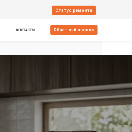
Cтатус ремонта
Oбратный звонок
КОНТАКТЫ