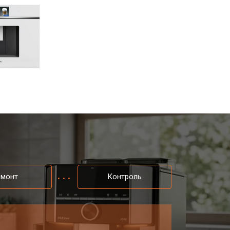
емонт
Контроль