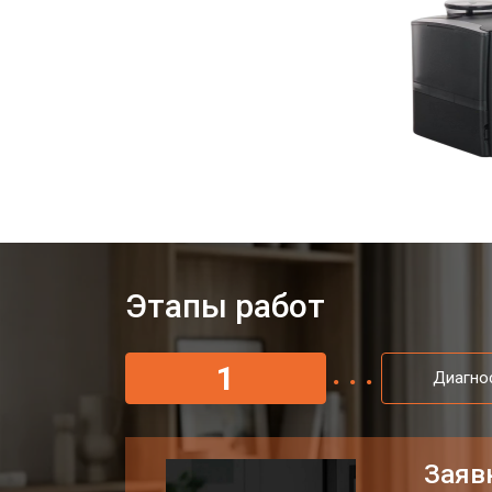
Этапы работ
1
Диагно
Заяв