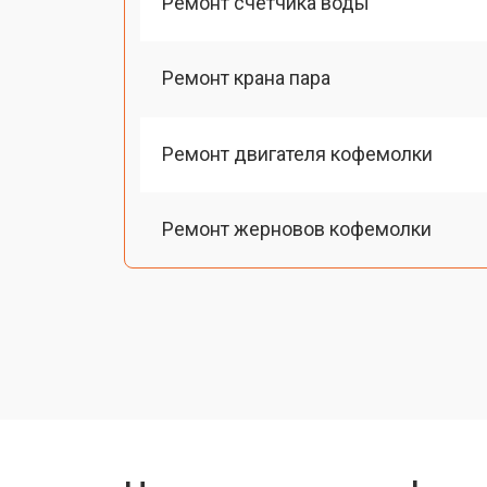
Ремонт счетчика воды
Ремонт крана пара
Ремонт двигателя кофемолки
Ремонт жерновов кофемолки
Ремонт термоблока/пароблока
Ремонт кофемолки
Замена прокладок