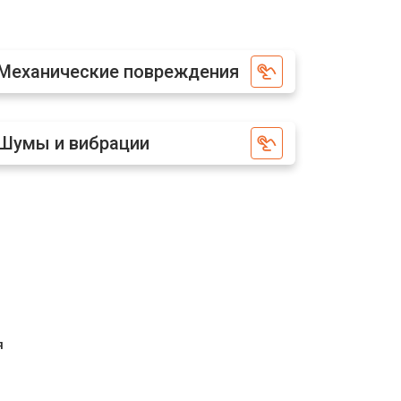
т 2400 ₽
Заказать
Механические повреждения
т 2500 ₽
Заказать
Шумы и вибрации
я