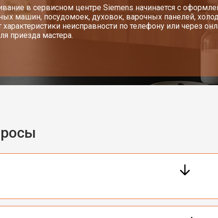
вание в сервисном центре Siemens начинается с оформлен
ных машин, посудомоек, духовок, варочных панелей, хол
т характеристики неисправности по телефону или через о
ля приезда мастера.
просы