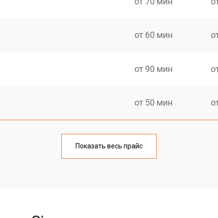
от 70 мин
о
от 60 мин
о
от 90 мин
о
от 50 мин
о
от 90 мин
о
Показать весь прайс
от 50 мин
о
от 70 мин
о