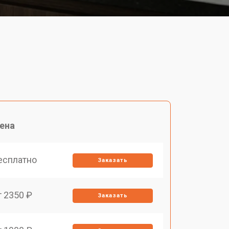
ена
есплатно
Заказать
т 2350 ₽
Заказать