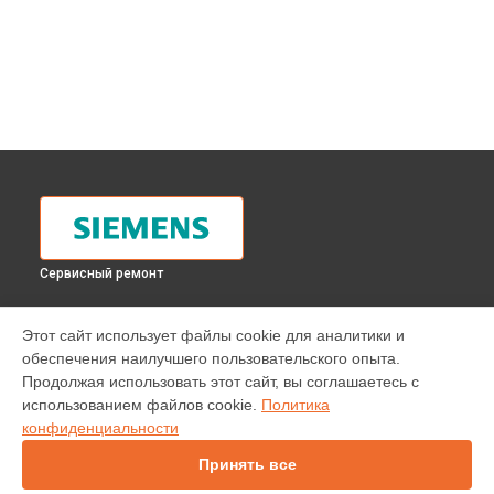
Сервисный ремонт
УСТРОЙСТВА
Этот сайт использует файлы cookie для аналитики и
обеспечения наилучшего пользовательского опыта.
Варочная панель
Продолжая использовать этот сайт, вы соглашаетесь с
Водонагреватель
использованием файлов cookie.
Политика
Духовой шкаф
конфиденциальности
Кофемашина
Кухонная плита
Принять все
Микроволновая печь